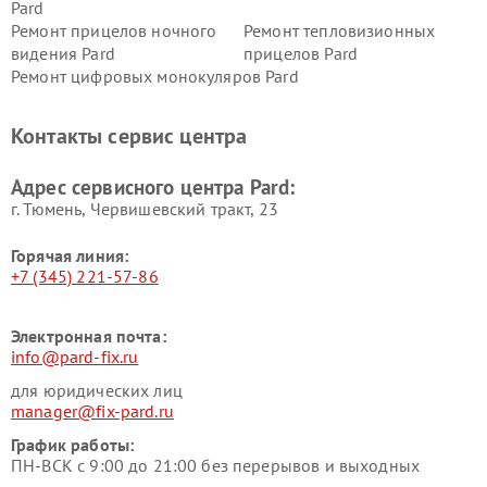
Pard
Ремонт прицелов ночного
Ремонт тепловизионных
видения Pard
прицелов Pard
Ремонт цифровых монокуляров Pard
Контакты сервис центра
Адрес сервисного центра Pard:
г. Тюмень, ​Червишевский тракт, 23
Горячая линия:
+7 (345) 221-57-86
Электронная почта:
info@pard-fix.ru
для юридических лиц
manager@fix-pard.ru
График работы:
ПН-ВСК с 9:00 до 21:00 без перерывов и выходных