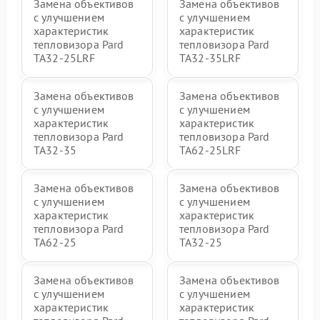
Замена объективов
Замена объективов
с улучшением
с улучшением
характеристик
характеристик
тепловизора Pard
тепловизора Pard
TA32-25LRF
TA32-35LRF
Замена объективов
Замена объективов
с улучшением
с улучшением
характеристик
характеристик
тепловизора Pard
тепловизора Pard
TA32-35
TA62-25LRF
Замена объективов
Замена объективов
с улучшением
с улучшением
характеристик
характеристик
тепловизора Pard
тепловизора Pard
TA62-25
TA32-25
Замена объективов
Замена объективов
с улучшением
с улучшением
характеристик
характеристик