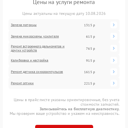
Цены на услуги ремонта
Цены актуальны на текущую дату 10.08.2026
Замена матрицы
1315 р
Замена микросхемы усилителя
615 р
Ремонт встроенного дальнометра и
765 р
других устройств
Калибровка и настройка
915 р
Ремонт датчика синхроимпульсов
1615 р
Ремонт оптики
2215 р
Цены в прайс-листе указаны ориентировочные, без учета
стоимости запчастей.
Записывайтесь на бесплатную диагностику.
Мы проверим ваше устройство и укажем на неисправность.