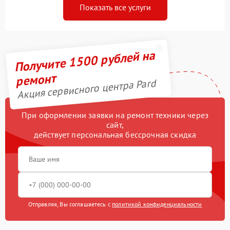
Показать все услуги
Получите 1500 рублей на
ремонт
Акция сервисного центра Pard
При оформлении заявки на ремонт техники через
сайт,
действует персональная бессрочная скидка
Отправляя, Вы соглашаетесь с
политикой конфиденциальности