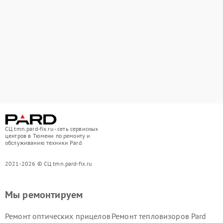
СЦ tmn.pard-fix.ru - сеть сервисных
центров в Тюмени по ремонту и
обслуживанию техники Pard
2021-2026 © СЦ tmn.pard-fix.ru
Мы ремонтируем
Ремонт оптических прицелов
Ремонт тепловизоров Pard