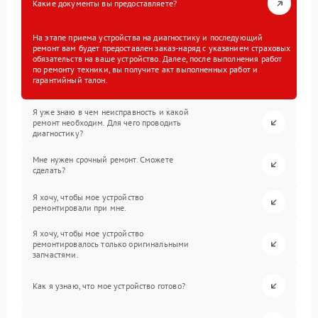
Какие документы вы предоставляете?
На этапе приема устройства на диагностику и последующий
ремонт вам будет предоставлен заказ-наряд с указанием страховых
обязательств на ваше устройство. Далее, после выполнения работ
по ремонту техники, вы получите акт выполненных работ и
гарантийный талон.
Я уже знаю в чем неисправность и какой
ремонт необходим. Для чего проводить
диагностику?
Мне нужен срочный ремонт. Сможете
сделать?
Я хочу, чтобы мое устройство
ремонтировали при мне.
Я хочу, чтобы мое устройство
ремонтировалось только оригинальными
запчастями.
Как я узнаю, что мое устройство готово?