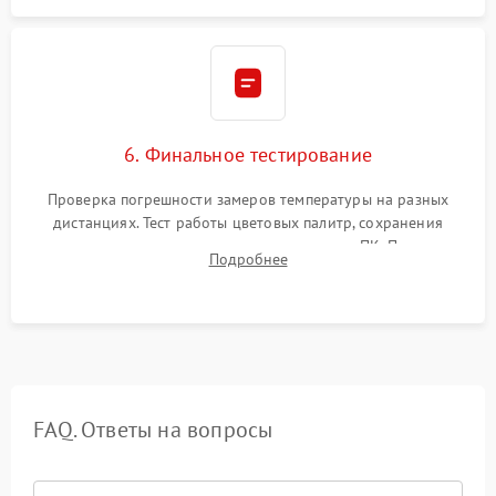
6. Финальное тестирование
Проверка погрешности замеров температуры на разных
дистанциях. Тест работы цветовых палитр, сохранения
термограмм в память и передачи данных на ПК. Проверка
Подробнее
автономности работы и итоговый контроль качества.
FAQ. Ответы на вопросы