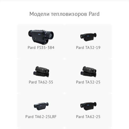
Модели тепловизоров Pard
Pard FS35-384
Pard TA32-19
Pard TA62-35
Pard TA32-25
Pard TA62-25LRF
Pard TA62-25