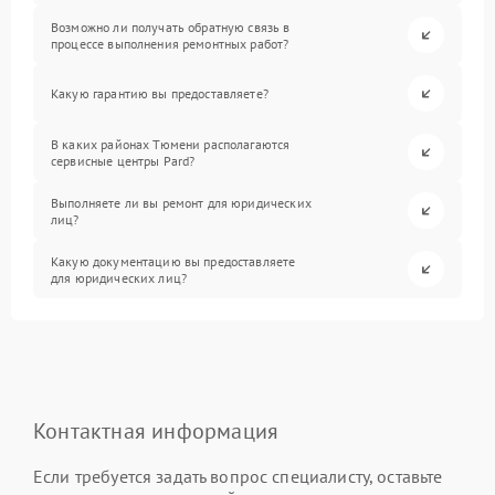
Возможно ли получать обратную связь в
процессе выполнения ремонтных работ?
Какую гарантию вы предоставляете?
В каких районах Тюмени располагаются
сервисные центры Pard?
Выполняете ли вы ремонт для юридических
лиц?
Какую документацию вы предоставляете
для юридических лиц?
Контактная информация
Если требуется задать вопрос специалисту, оставьте