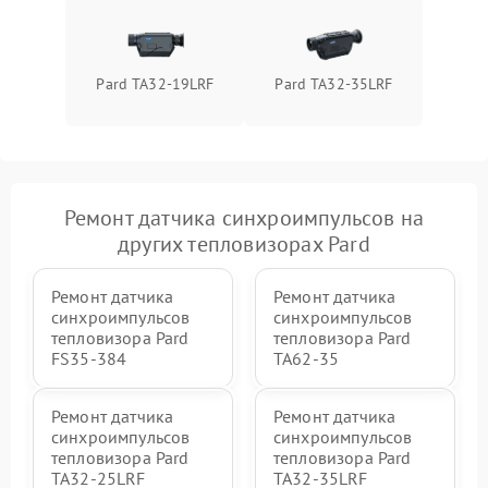
Pard TA32-19LRF
Pard TA32-35LRF
Ремонт датчика синхроимпульсов на
других тепловизорах Pard
Ремонт датчика
Ремонт датчика
синхроимпульсов
синхроимпульсов
тепловизора Pard
тепловизора Pard
FS35-384
TA62-35
Ремонт датчика
Ремонт датчика
синхроимпульсов
синхроимпульсов
тепловизора Pard
тепловизора Pard
TA32-25LRF
TA32-35LRF