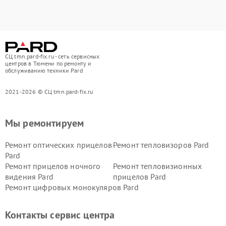
СЦ tmn.pard-fix.ru - сеть сервисных
центров в Тюмени по ремонту и
обслуживанию техники Pard
2021-2026 © СЦ tmn.pard-fix.ru
Мы ремонтируем
Ремонт оптических прицелов
Ремонт тепловизоров Pard
Pard
Ремонт прицелов ночного
Ремонт тепловизионных
видения Pard
прицелов Pard
Ремонт цифровых монокуляров Pard
Контакты сервис центра