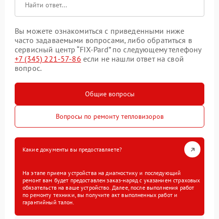
Вы можете ознакомиться с приведенными ниже
часто задаваемыми вопросами, либо обратиться в
сервисный центр “FIX-Pard” по следующему телефону
+7 (345) 221-57-86
если не нашли ответ на свой
вопрос.
Общие вопросы
Вопросы по ремонту тепловизоров
Какие документы вы предоставляете?
На этапе приема устройства на диагностику и последующий
ремонт вам будет предоставлен заказ-наряд с указанием страховых
обязательств на ваше устройство. Далее, после выполнения работ
по ремонту техники, вы получите акт выполненных работ и
гарантийный талон.