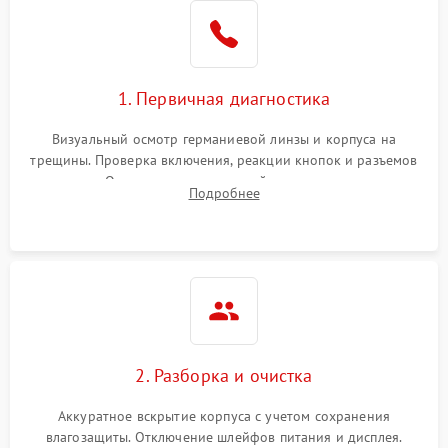
1. Первичная диагностика
Визуальный осмотр германиевой линзы и корпуса на
трещины. Проверка включения, реакции кнопок и разъемов
зарядки. Оценка вывода тепловой сигнатуры на экран,
Подробнее
проверка базовых функций и считывание системных
ошибок.
2. Разборка и очистка
Аккуратное вскрытие корпуса с учетом сохранения
влагозащиты. Отключение шлейфов питания и дисплея.