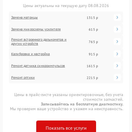
Цены актуальны на текущую дату 08.08.2026
Замена матрицы
1315 р
Замена микросхемы усилителя
615 р
Ремонт встроенного дальнометра и
765 р
других устройств
Калибровка и настройка
915 р
Ремонт датчика синхроимпульсов
1615 р
Ремонт оптики
2215 р
Цены в прайс-листе указаны ориентировочные, без учета
стоимости запчастей.
Записывайтесь на бесплатную диагностику.
Мы проверим ваше устройство и укажем на неисправность.
Показать все услуги