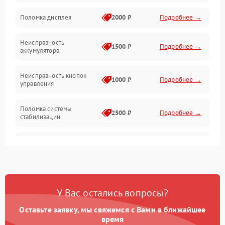
Юстировка
Поломка дисплея
2000 ₽
Подробнее →
Механические повреждения
Неисправность
1500 ₽
Подробнее →
аккумулятора
Оптика
Неисправность кнопок
1000 ₽
Подробнее →
управления
Поломка системы
2500 ₽
Подробнее →
стабилизации
Повреждение системы
2500 ₽
Подробнее →
записи
Неисправность системы
1500 ₽
Подробнее →
Wi-Fi
У Вас остались вопросы?
Поломка системы GPS
2000 ₽
Подробнее →
Оставьте заявку, мы свяжемся с Вами в ближайшее
время