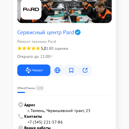
Сервисный центр Pard
Ремонт техники Pard
5,0
180 оценки
Открыто до 21:00
Маршрут
228
Обзор
Отзывы
Адрес
г. Тюмень, ​Червишевский тракт, 23
Контакты
+7 (345) 221-57-86
Время работы