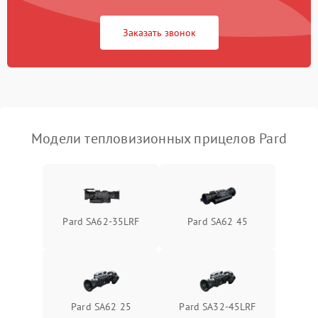
Повреждение системы
1500 ₽
Подробнее →
защиты от перегрузок
Заказать звонок
Неисправность системы
автоматического
1500 ₽
Подробнее →
отключения
Поломка системы защиты
1500 ₽
Подробнее →
от короткого замыкания
Модели тепловизионных прицелов Pard
Повреждение системы
1500 ₽
Подробнее →
защиты от перегрева
Неисправность системы
Pard SA62-35LRF
Pard SA62 45
защиты от
1500 ₽
Подробнее →
перенапряжения
Неисправность системы
1500 ₽
Подробнее →
защиты от замыкания
Pard SA62 25
Pard SA32-45LRF
Неисправность системы