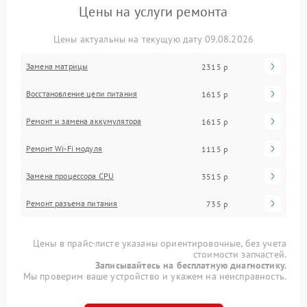
Цены на услуги ремонта
Цены актуальны на текущую дату 09.08.2026
Замена матрицы
2315 р
Восстановление цепи питания
1615 р
Ремонт и замена аккумулятора
1615 р
Ремонт Wi-Fi модуля
1115 р
Замена процессора CPU
3515 р
Ремонт разъема питания
735 р
Цены в прайс-листе указаны ориентировочные, без учета
стоимости запчастей.
Записывайтесь на бесплатную диагностику.
Мы проверим ваше устройство и укажем на неисправность.