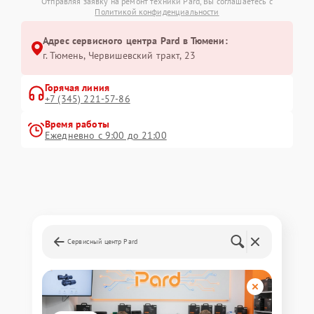
Отправляя заявку на ремонт техники Pard, Вы соглашаетесь с
Политикой конфиденциальности
Адрес сервисного центра Pard в Тюмени:
г. Тюмень, ​Червишевский тракт, 23
Горячая линия
+7 (345) 221-57-86
Время работы
Ежедневно с 9:00 до 21:00
Сервисный центр Pard