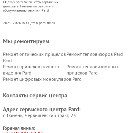
СЦ tmn.pard-fix.ru - сеть сервисных
центров в Тюмени по ремонту и
обслуживанию техники Pard
2021-2026 © СЦ tmn.pard-fix.ru
Мы ремонтируем
Ремонт оптических прицелов
Ремонт тепловизоров Pard
Pard
Ремонт прицелов ночного
Ремонт тепловизионных
видения Pard
прицелов Pard
Ремонт цифровых монокуляров Pard
Контакты сервис центра
Адрес сервисного центра Pard:
г. Тюмень, ​Червишевский тракт, 23
Горячая линия: