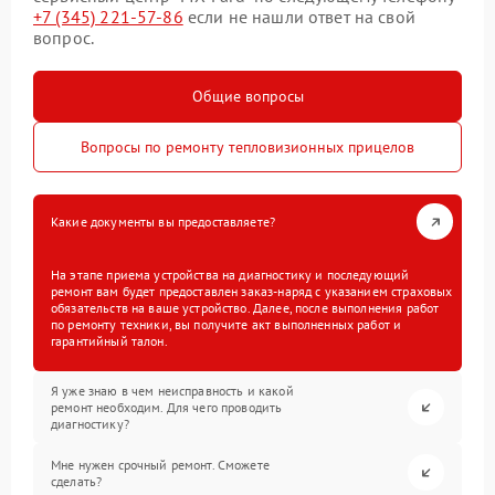
+7 (345) 221-57-86
если не нашли ответ на свой
вопрос.
Общие вопросы
Вопросы по ремонту тепловизионных прицелов
Какие документы вы предоставляете?
На этапе приема устройства на диагностику и последующий
ремонт вам будет предоставлен заказ-наряд с указанием страховых
обязательств на ваше устройство. Далее, после выполнения работ
по ремонту техники, вы получите акт выполненных работ и
гарантийный талон.
Я уже знаю в чем неисправность и какой
ремонт необходим. Для чего проводить
диагностику?
Мне нужен срочный ремонт. Сможете
сделать?