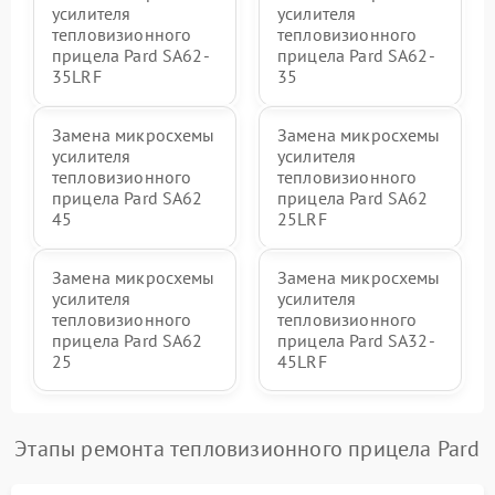
усилителя
усилителя
тепловизионного
тепловизионного
прицела Pard SA62-
прицела Pard SA62-
35LRF
35
Замена микросхемы
Замена микросхемы
усилителя
усилителя
тепловизионного
тепловизионного
прицела Pard SA62
прицела Pard SA62
45
25LRF
Замена микросхемы
Замена микросхемы
усилителя
усилителя
тепловизионного
тепловизионного
прицела Pard SA62
прицела Pard SA32-
25
45LRF
Этапы ремонта тепловизионного прицела Pard