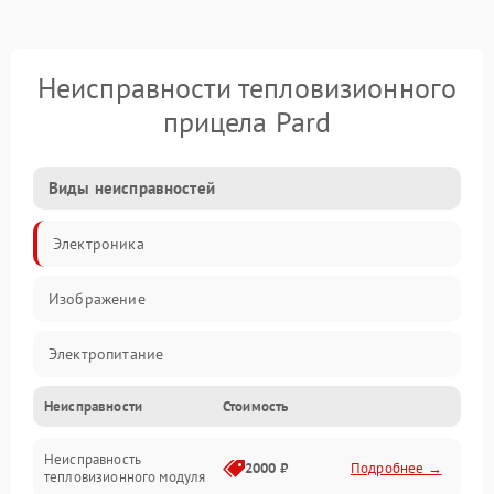
Неисправности тепловизионного
прицела Pard
Виды неисправностей
Электроника
Изображение
Электропитание
Неисправности
Стоимость
Измерения
Неисправность
Матрица
2000 ₽
Подробнее →
тепловизионного модуля