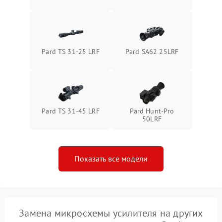
1500 ₽
Подробнее →
защиты от перегрева
Поломка системы защиты
1500 ₽
Подробнее →
от перенапряжения
Pard TS 31-25 LRF
Pard SA62 25LRF
Поломка системы защиты
1500 ₽
Подробнее →
от замыкания
Pard TS 31-45 LRF
Pard Hunt-Pro
50LRF
Показать все модели
Замена микросхемы усилителя на других