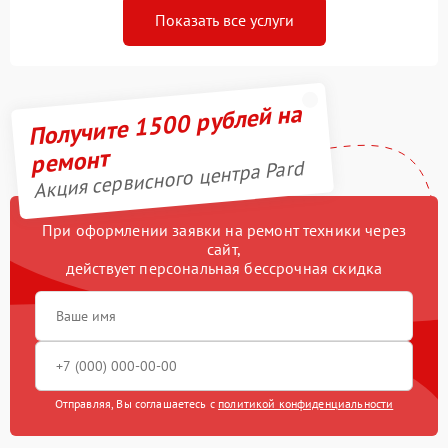
Показать все услуги
Получите 1500 рублей на
ремонт
Акция сервисного центра Pard
При оформлении заявки на ремонт техники через
сайт,
действует персональная бессрочная скидка
Отправляя, Вы соглашаетесь с
политикой конфиденциальности