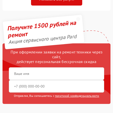
Получите 1500 рублей на
ремонт
Акция сервисного центра Pard
При оформлении заявки на ремонт техники через
сайт,
действует персональная бессрочная скидка
Отправляя, Вы соглашаетесь с
политикой конфиденциальности