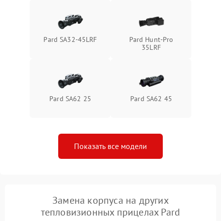
Поломка системы защиты
1500 ₽
Подробнее →
от перенапряжения
Pard SA32-45LRF
Pard Hunt-Pro
35LRF
Поломка системы защиты
1500 ₽
Подробнее →
от замыкания
Pard SA62 25
Pard SA62 45
Показать все модели
Замена корпуса на других
тепловизионных прицелах Pard