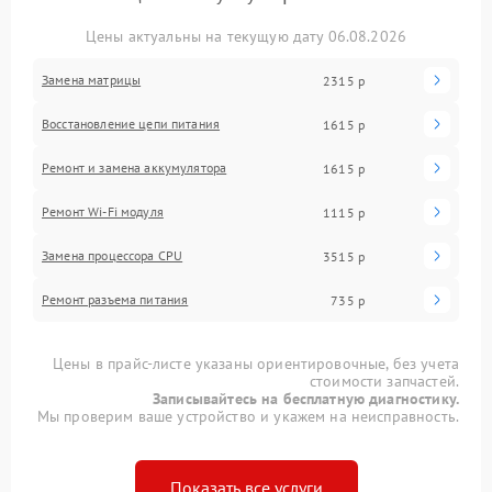
Цены актуальны на текущую дату 06.08.2026
Замена матрицы
2315 р
Восстановление цепи питания
1615 р
Ремонт и замена аккумулятора
1615 р
Ремонт Wi-Fi модуля
1115 р
Замена процессора CPU
3515 р
Ремонт разъема питания
735 р
Цены в прайс-листе указаны ориентировочные, без учета
стоимости запчастей.
Записывайтесь на бесплатную диагностику.
Мы проверим ваше устройство и укажем на неисправность.
Показать все услуги