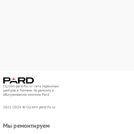
СЦ tmn.pard-fix.ru - сеть сервисных
центров в Тюмени по ремонту и
обслуживанию техники Pard
2021-2026 © СЦ tmn.pard-fix.ru
Мы ремонтируем