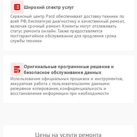
Широкий спектр услуг
Сервисный центр Pard обеспечивает доставку техники по
всей РФ, бесплатную диагностику и качественный ремонт,
включая срочный ремонт. Клиенты могут отслеживать
статус ремонта онлайн. Также предоставляется
постгарантийное обслуживание для продления срока
службы техники
Оригинальные программные решение и
безопасное обслуживание данных
Использование официальных прошивок и инструментов,
аккуратная работа с пользовательскими данными:
резервное копирование, конфиденциальность и
восстановление информации при необходимости
Цены на услуги ремонта