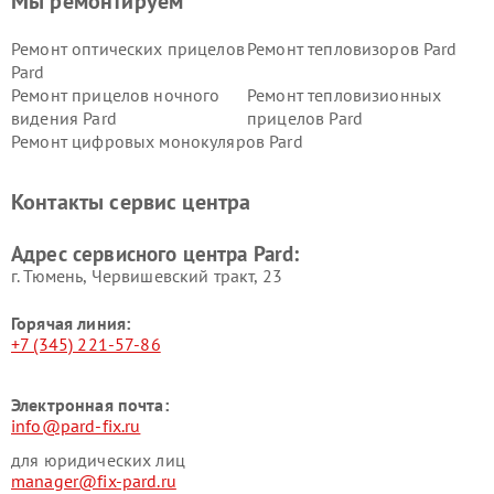
Мы ремонтируем
Ремонт оптических прицелов
Ремонт тепловизоров Pard
Pard
Ремонт прицелов ночного
Ремонт тепловизионных
видения Pard
прицелов Pard
Ремонт цифровых монокуляров Pard
Контакты сервис центра
Адрес сервисного центра Pard:
г. Тюмень, ​Червишевский тракт, 23
Горячая линия:
+7 (345) 221-57-86
Электронная почта:
info@pard-fix.ru
для юридических лиц
manager@fix-pard.ru