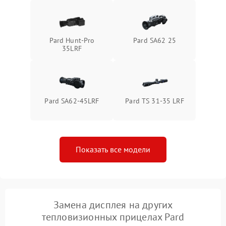
Поломка системы защиты
1500 ₽
Подробнее →
от перенапряжения
Pard Hunt-Pro
Pard SA62 25
35LRF
Поломка системы защиты
1500 ₽
Подробнее →
от замыкания
Pard SA62-45LRF
Pard TS 31-35 LRF
Показать все модели
Замена дисплея на других
тепловизионных прицелах Pard