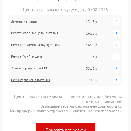
Цены актуальны на текущую дату 07.08.2026
Замена матрицы
2315 р
Восстановление цепи питания
1615 р
Ремонт и замена аккумулятора
1615 р
Ремонт Wi-Fi модуля
1115 р
Замена процессора CPU
3515 р
Ремонт разъема питания
735 р
Цены в прайс-листе указаны ориентировочные, без учета
стоимости запчастей.
Записывайтесь на бесплатную диагностику.
Мы проверим ваше устройство и укажем на неисправность.
Показать все услуги