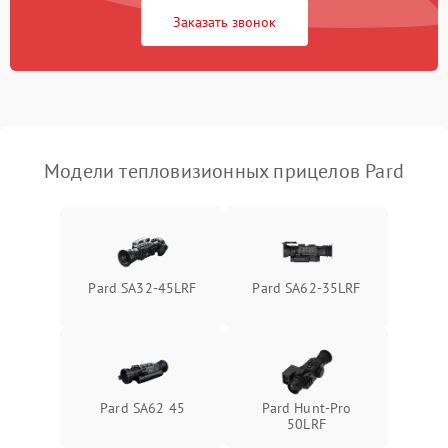
1500 ₽
Подробнее →
защиты от перегрузок
Заказать звонок
Неисправность системы
автоматического
1500 ₽
Подробнее →
отключения
Поломка системы защиты
1500 ₽
Подробнее →
от короткого замыкания
Модели тепловизионных прицелов Pard
Повреждение системы
1500 ₽
Подробнее →
защиты от перегрева
Неисправность системы
Pard SA32-45LRF
Pard SA62-35LRF
защиты от
1500 ₽
Подробнее →
перенапряжения
Неисправность системы
1500 ₽
Подробнее →
защиты от замыкания
Pard SA62 45
Pard Hunt-Pro
Неисправность системы
50LRF
1500 ₽
Подробнее →
защиты от перегрева