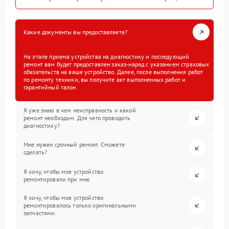
Какие документы вы предоставляете?
На этапе приема устройства на диагностику и последующий
ремонт вам будет предоставлен заказ-наряд с указанием страховых
обязательств на ваше устройство. Далее, после выполнения работ
по ремонту техники, вы получите акт выполненных работ и
гарантийный талон.
Я уже знаю в чем неисправность и какой
ремонт необходим. Для чего проводить
диагностику?
Мне нужен срочный ремонт. Сможете
сделать?
Я хочу, чтобы мое устройство
ремонтировали при мне.
Я хочу, чтобы мое устройство
ремонтировалось только оригинальными
запчастями.