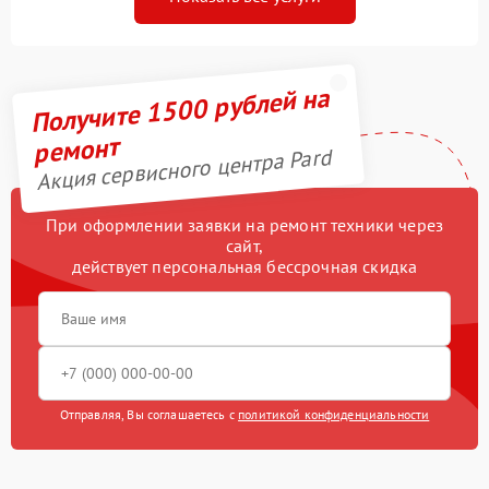
Получите 1500 рублей на
ремонт
Акция сервисного центра Pard
При оформлении заявки на ремонт техники через
сайт,
действует персональная бессрочная скидка
Отправляя, Вы соглашаетесь с
политикой конфиденциальности