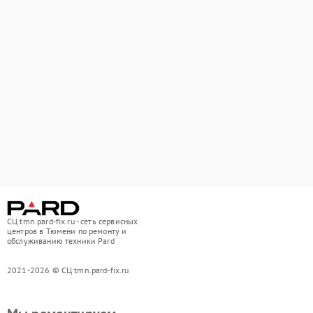
СЦ tmn.pard-fix.ru - сеть сервисных
центров в Тюмени по ремонту и
обслуживанию техники Pard
2021-2026 © СЦ tmn.pard-fix.ru