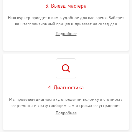
3. Выезд мастера
Поломка системы защиты
1500 ₽
Подробнее →
от замыкания
Наш курьер приедет к вам в удобное для вас время. Заберет
ваш тепловизионный прицел и привезет на склад для
диагностики.
Подробнее
4. Диагностика
Мы проведем диагностику, определим поломку и стоимость
ее ремонта и сразу сообщим вам о сроках ее устранения
Подробнее