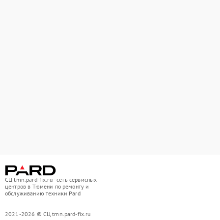
СЦ tmn.pard-fix.ru - сеть сервисных
центров в Тюмени по ремонту и
обслуживанию техники Pard
2021-2026 © СЦ tmn.pard-fix.ru