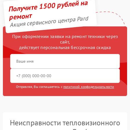
Получите 1500 рублей на
ремонт
Акция сервисного центра Pard
При оформлении заявки на ремонт техники через
сайт,
действует персональная бессрочная скидка
Отправляя, Вы соглашаетесь с
политикой конфиденциальности
Неисправности тепловизионного