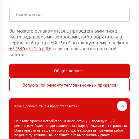
Вы можете ознакомиться с приведенными ниже
часто задаваемыми вопросами, либо обратиться в
сервисный центр “FIX-Pard” по следующему телефону
+7 (345) 221-57-86
если не нашли ответ на свой
вопрос.
Общие вопросы
Вопросы по ремонту тепловизионных прицелов
Какие документы вы предоставляете?
На этапе приема устройства на диагностику и последующий
ремонт вам будет предоставлен заказ-наряд с указанием страховых
обязательств на ваше устройство. Далее, после выполнения работ
по ремонту техники, вы получите акт выполненных работ и