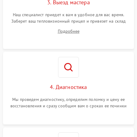
3. Выезд мастера
Поломка системы защиты
1500 ₽
Подробнее →
от замыкания
Наш специалист приедет к вам в удобное для вас время.
Заберет ваш тепловизионный прицел и привезет на склад
для диагностики.
Подробнее
4. Диагностика
Мы проведем диагностику, определим поломку и цену ее
восстановления и сразу сообщим вам о сроках ее починки