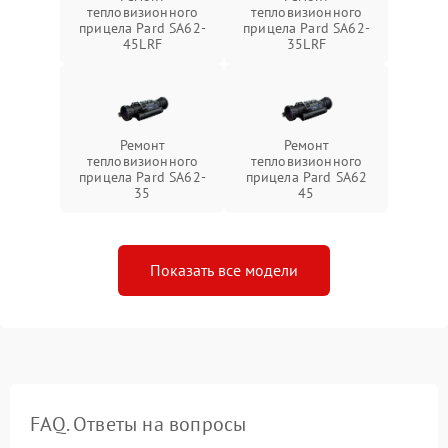
тепловизионного
тепловизионного
прицела Pard SA62-
прицела Pard SA62-
45LRF
35LRF
Ремонт
Ремонт
тепловизионного
тепловизионного
прицела Pard SA62-
прицела Pard SA62
35
45
Показать все модели
FAQ. Ответы на вопросы