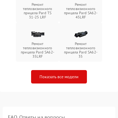
Ремонт
Ремонт
тепловизионного
тепловизионного
прицела Pard TS
прицела Pard SA62-
31-25 LRF
45LRF
Ремонт
Ремонт
тепловизионного
тепловизионного
прицела Pard SA62-
прицела Pard SA62-
35LRF
35
Показать все модели
FAQ. Ответы на вопросы