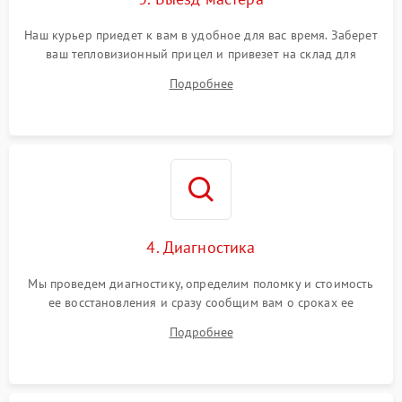
Поломка системы защиты
1500 ₽
Подробнее →
от замыкания
Наш курьер приедет к вам в удобное для вас время. Заберет
ваш тепловизионный прицел и привезет на склад для
диагностики.
Подробнее
4. Диагностика
Мы проведем диагностику, определим поломку и стоимость
ее восстановления и сразу сообщим вам о сроках ее
устранения
Подробнее