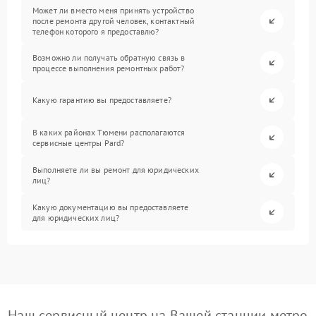
Может ли вместо меня принять устройство
после ремонта другой человек, контактный
телефон которого я предоставлю?
Возможно ли получать обратную связь в
процессе выполнения ремонтных работ?
Какую гарантию вы предоставляете?
В каких районах Тюмени располагаются
сервисные центры Pard?
Выполняете ли вы ремонт для юридических
лиц?
Какую документацию вы предоставляете
для юридических лиц?
Наш сервисный центр на Вашей станции метро