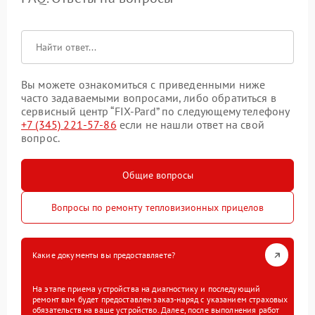
Вы можете ознакомиться с приведенными ниже
часто задаваемыми вопросами, либо обратиться в
сервисный центр “FIX-Pard” по следующему телефону
+7 (345) 221-57-86
если не нашли ответ на свой
вопрос.
Общие вопросы
Вопросы по ремонту тепловизионных прицелов
Какие документы вы предоставляете?
На этапе приема устройства на диагностику и последующий
ремонт вам будет предоставлен заказ-наряд с указанием страховых
обязательств на ваше устройство. Далее, после выполнения работ