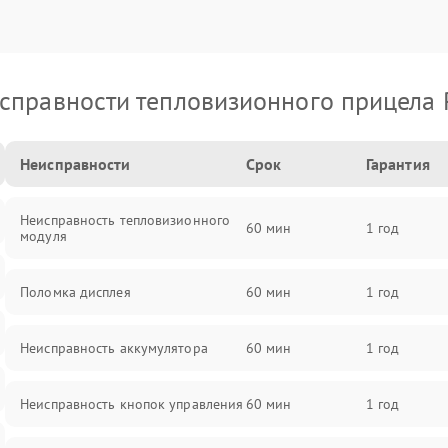
справности тепловизионного прицела 
Неисправности
Срок
Гарантия
Неисправность тепловизионного
60 мин
1 год
модуля
Поломка дисплея
60 мин
1 год
Неисправность аккумулятора
60 мин
1 год
Неисправность кнопок управления
60 мин
1 год