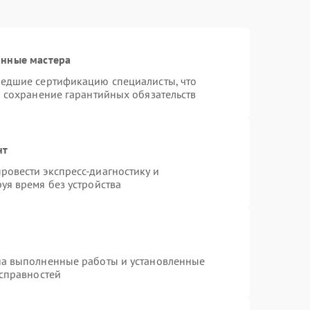
анные мастера
шедшие сертификацию специалисты, что
и сохранение гарантийных обязательств
нт
овести экспресс-диагностику и
уя время без устройства
на выполненные работы и установленные
исправностей