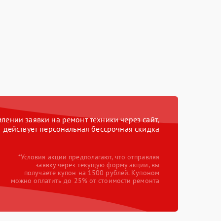
ении заявки на ремонт техники через сайт,
действует персональная бессрочная скидка
*Условия акции предполагают, что отправляя
заявку через текущую форму акции, вы
получаете купон на 1500 рублей. Купоном
можно оплатить до 25% от стоимости ремонта