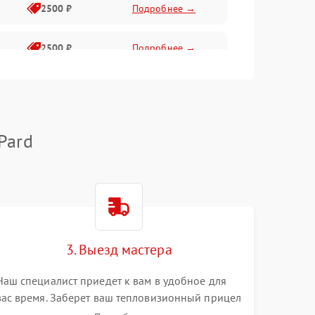
2500 ₽
Подробнее →
2500 ₽
Подробнее →
1500 ₽
Подробнее →
2000 ₽
Подробнее →
Pard
1500 ₽
Подробнее →
1500 ₽
Подробнее →
3. Выезд мастера
1500 ₽
Подробнее →
Наш специалист приедет к вам в удобное для
вас время. Заберет ваш тепловизионный прицел
и привезет на склад для диагностики.