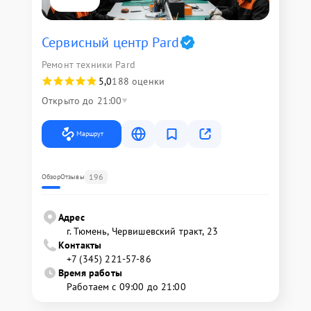
Сервисный центр Pard
Ремонт техники Pard
5,0
188 оценки
Открыто до 21:00
Маршрут
196
Обзор
Отзывы
Адрес
г. Тюмень, ​Червишевский тракт, 23
Контакты
+7 (345) 221-57-86
Время работы
Работаем с 09:00 до 21:00