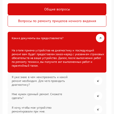
Общие вопросы
Вопросы по ремонту прицелов ночного видения
Какие документы вы предоставляете?
На этапе приема устройства на диагностику и последующий
ремонт вам будет предоставлен заказ-наряд с указанием страховых
обязательств на ваше устройство. Далее, после выполнения работ
по ремонту техники, вы получите акт выполненных работ и
гарантийный талон.
Я уже знаю в чем неисправность и какой
ремонт необходим. Для чего проводить
диагностику?
Мне нужен срочный ремонт. Сможете
сделать?
Я хочу, чтобы мое устройство
ремонтировали при мне.