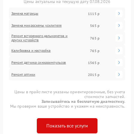
Цены актуальны на текущую дату 07.08.2026
Замена матрицы
1115 р
Замена микросхемы усилителя
565 р
Ремонт встроенного дальнометра и
765 р
других устройств
Калибровка и настройка
765 р
Ремонт датчика синхроимпульсов
1565 р
Ремонт оптики
2015 р
Цены в прайс-листе указаны ориентировочные, без учета
стоимости запчастей.
Записывайтесь на бесплатную диагностику.
Мы проверим ваше устройство и укажем на неисправность.
Показать все услуги