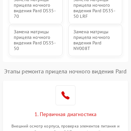
прицела ночного
прицела ночного
видения Pard DS35-
видения Pard DS35-
70
50 LRF
Замена матрицы
Замена матрицы
прицела ночного
прицела ночного
видения Pard DS35-
видения Pard
50
NV008T
Этапы ремонта прицела ночного видения Pard
1. Первичная диагностика
Внешний осмотр корпуса, проверка элементов питания и