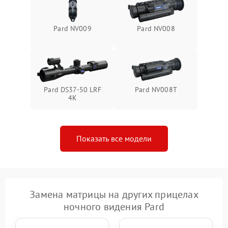
Pard NV009
Pard NV008
Pard DS37-50 LRF
Pard NV008T
4K
Показать все модели
Замена матрицы на других прицелах
ночного видения Pard