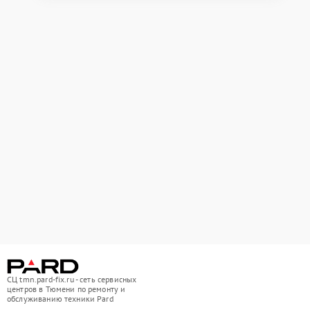
СЦ tmn.pard-fix.ru - сеть сервисных
центров в Тюмени по ремонту и
обслуживанию техники Pard