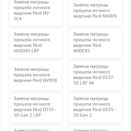
Замена матрицы
Замена матрицы
прицела ночного
прицела ночного
видения Pard NV-
видения Pard NV009
SC4
Замена матрицы
Замена матрицы
прицела ночного
прицела ночного
видения Pard
видения Pard
NV008S LRF
NV008S
Замена матрицы
Замена матрицы
прицела ночного
прицела ночного
видения Pard DS37-
видения Pard NV008
50 LRF 4K
Замена матрицы
Замена матрицы
прицела ночного
прицела ночного
видения Pard DS35-
видения Pard DS35-
50 Gen 2 LRF
70 Gen 2
Замена матрицы
Замена матрицы