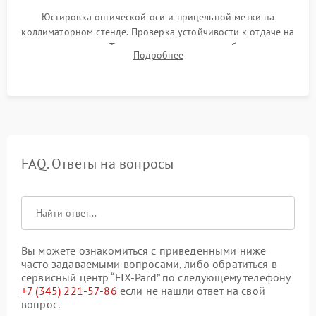
Юстировка оптической оси и прицельной метки на
коллиматорном стенде. Проверка устойчивости к отдаче на
ударном стенде. Тестирование качества изображения в
Подробнее
темноте, дальности обнаружения и корректной работы всех
режимов прицела.
FAQ. Ответы на вопросы
Вы можете ознакомиться с приведенными ниже
часто задаваемыми вопросами, либо обратиться в
сервисный центр “FIX-Pard” по следующему телефону
+7 (345) 221-57-86
если не нашли ответ на свой
вопрос.