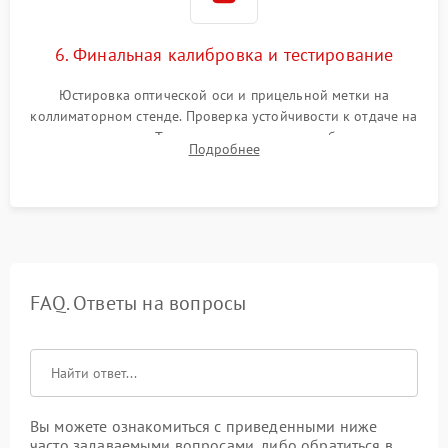
6. Финальная калибровка и тестирование
Юстировка оптической оси и прицельной метки на
коллиматорном стенде. Проверка устойчивости к отдаче на
ударном стенде. Тестирование качества изображения в
Подробнее
темноте, дальности обнаружения и корректной работы всех
режимов прицела.
FAQ. Ответы на вопросы
Вы можете ознакомиться с приведенными ниже
часто задаваемыми вопросами, либо обратиться в