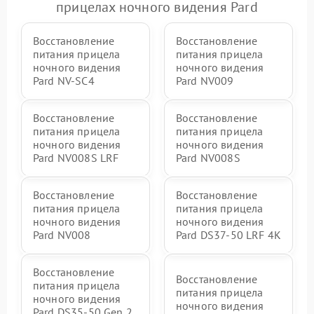
прицелах ночного видения Pard
Восстановление
Восстановление
питания прицела
питания прицела
ночного видения
ночного видения
Pard NV-SC4
Pard NV009
Восстановление
Восстановление
питания прицела
питания прицела
ночного видения
ночного видения
Pard NV008S LRF
Pard NV008S
Восстановление
Восстановление
питания прицела
питания прицела
ночного видения
ночного видения
Pard NV008
Pard DS37-50 LRF 4K
Восстановление
Восстановление
питания прицела
питания прицела
ночного видения
ночного видения
Pard DS35-50 Gen 2