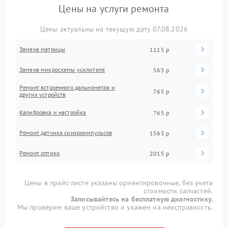
Цены на услуги ремонта
Цены актуальны на текущую дату 07.08.2026
Замена матрицы
1115 р
Замена микросхемы усилителя
565 р
Ремонт встроенного дальнометра и
765 р
других устройств
Калибровка и настройка
765 р
Ремонт датчика синхроимпульсов
1565 р
Ремонт оптики
2015 р
Цены в прайс-листе указаны ориентировочные, без учета
стоимости запчастей.
Записывайтесь на бесплатную диагностику.
Мы проверим ваше устройство и укажем на неисправность.