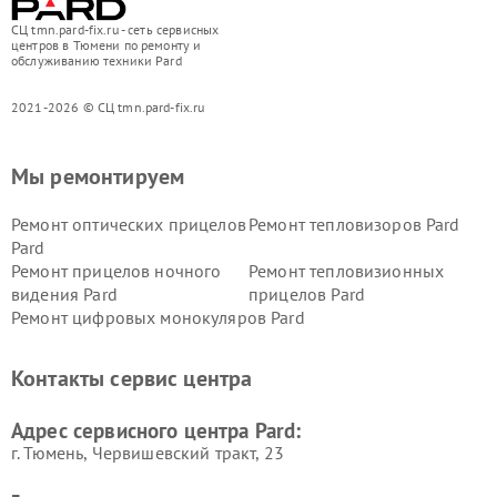
СЦ tmn.pard-fix.ru - сеть сервисных
центров в Тюмени по ремонту и
обслуживанию техники Pard
2021-2026 © СЦ tmn.pard-fix.ru
Мы ремонтируем
Ремонт оптических прицелов
Ремонт тепловизоров Pard
Pard
Ремонт прицелов ночного
Ремонт тепловизионных
видения Pard
прицелов Pard
Ремонт цифровых монокуляров Pard
Контакты сервис центра
Адрес сервисного центра Pard:
г. Тюмень, ​Червишевский тракт, 23