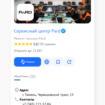
Сервисный центр Pard
Ремонт техники Pard
5,0
230 оценки
Открыто до 21:00
Маршрут
210
Обзор
Отзывы
Адрес
г. Тюмень, ​Червишевский тракт, 23
Контакты
+7 (345) 221-57-86