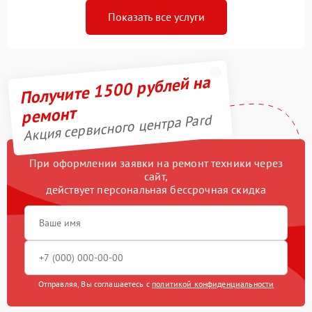
Показать все услуги
Получите 1500 рублей на
ремонт
Акция сервисного центра Pard
При оформлении заявки на ремонт техники через
сайт,
действует персональная бессрочная скидка
Отправляя, Вы соглашаетесь с
политикой конфиденциальности