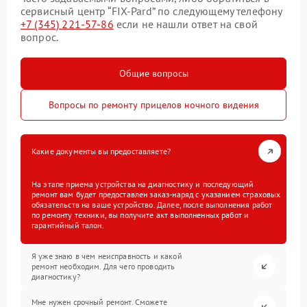
сервисный центр “FIX-Pard” по следующему телефону
+7 (345) 221-57-86
если не нашли ответ на свой
вопрос.
Общие вопросы
Вопросы по ремонту прицелов ночного видения
Какие документы вы предоставляете?
На этапе приема устройства на диагностику и последующий
ремонт вам будет предоставлен заказ-наряд с указанием страховых
обязательств на ваше устройство. Далее, после выполнения работ
по ремонту техники, вы получите акт выполненных работ и
гарантийный талон.
Я уже знаю в чем неисправность и какой
ремонт необходим. Для чего проводить
диагностику?
Мне нужен срочный ремонт. Сможете