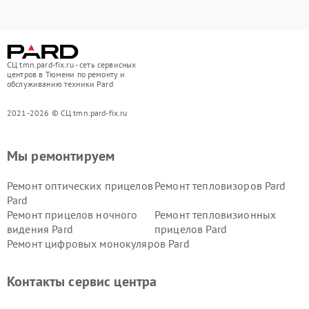
СЦ tmn.pard-fix.ru - сеть сервисных
центров в Тюмени по ремонту и
обслуживанию техники Pard
2021-2026 © СЦ tmn.pard-fix.ru
Мы ремонтируем
Ремонт оптических прицелов
Ремонт тепловизоров Pard
Pard
Ремонт прицелов ночного
Ремонт тепловизионных
видения Pard
прицелов Pard
Ремонт цифровых монокуляров Pard
Контакты сервис центра