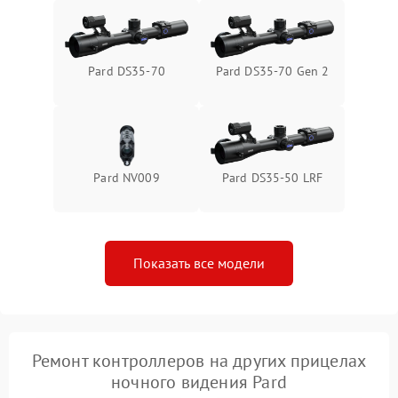
Pard DS35-70
Pard DS35-70 Gen 2
Pard NV009
Pard DS35-50 LRF
Показать все модели
Ремонт контроллеров на других прицелах
ночного видения Pard