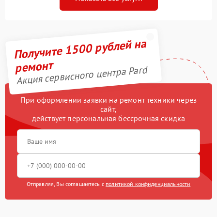
Получите 1500 рублей на
ремонт
Акция сервисного центра Pard
При оформлении заявки на ремонт техники через
сайт,
действует персональная бессрочная скидка
Отправляя, Вы соглашаетесь с
политикой конфиденциальности