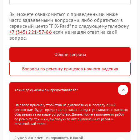
Вы можете ознакомиться с приведенными ниже
часто задаваемыми вопросами, либо обратиться в
сервисный центр “FIX-Pard” по следующему телефону
+7 (345) 221-57-86
если не нашли ответ на свой
вопрос.
Общие вопросы
Вопросы по ремонту прицелов ночного видения
Какие документы вы предоставляете?
На этапе приема устройства на диагностику и последующий
ремонт вам будет предоставлен заказ-наряд с указанием страховых
обязательств на ваше устройство. Далее, после выполнения работ
по ремонту техники, вы получите акт выполненных работ и
гарантийный талон.
Я уже знаю в чем неисправность и какой