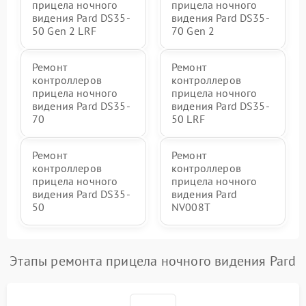
прицела ночного
прицела ночного
видения Pard DS35-
видения Pard DS35-
50 Gen 2 LRF
70 Gen 2
Ремонт
Ремонт
контроллеров
контроллеров
прицела ночного
прицела ночного
видения Pard DS35-
видения Pard DS35-
70
50 LRF
Ремонт
Ремонт
контроллеров
контроллеров
прицела ночного
прицела ночного
видения Pard DS35-
видения Pard
50
NV008T
Этапы ремонта прицела ночного видения Pard