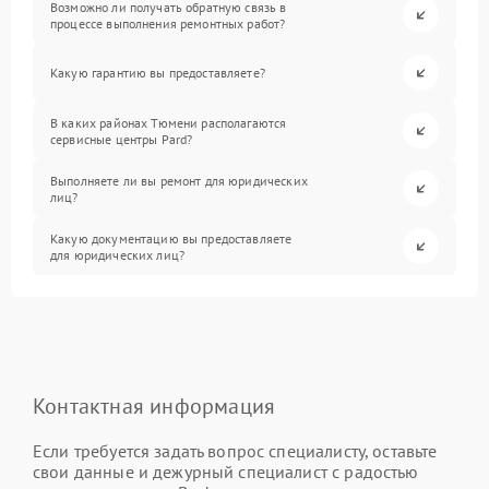
Возможно ли получать обратную связь в
процессе выполнения ремонтных работ?
Какую гарантию вы предоставляете?
В каких районах Тюмени располагаются
сервисные центры Pard?
Выполняете ли вы ремонт для юридических
лиц?
Какую документацию вы предоставляете
для юридических лиц?
Контактная информация
Если требуется задать вопрос специалисту, оставьте
свои данные и дежурный специалист с радостью