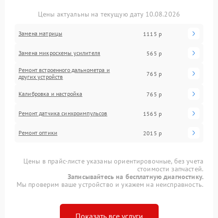
Цены актуальны на текущую дату 10.08.2026
Замена матрицы
1115 р
Замена микросхемы усилителя
565 р
Ремонт встроенного дальнометра и
765 р
других устройств
Калибровка и настройка
765 р
Ремонт датчика синхроимпульсов
1565 р
Ремонт оптики
2015 р
Цены в прайс-листе указаны ориентировочные, без учета
стоимости запчастей.
Записывайтесь на бесплатную диагностику.
Мы проверим ваше устройство и укажем на неисправность.
Показать все услуги