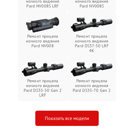
ночного видения
ночного видения
Pard NV008S LRF
Pard NV008S
Ремонт прицела
Ремонт прицела
ночного видения
ночного видения
Pard NV008
Pard DS37-50 LRF
4K
Ремонт прицела
Ремонт прицела
ночного видения
ночного видения
Pard DS35-50 Gen 2
Pard DS35-70 Gen 2
LRF
Показать все модели