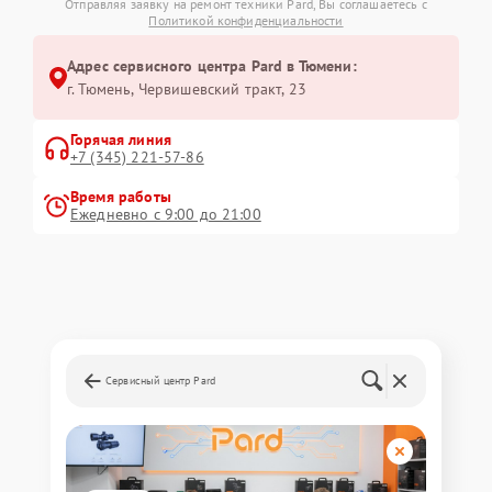
Отправляя заявку на ремонт техники Pard, Вы соглашаетесь с
Политикой конфиденциальности
Адрес сервисного центра Pard в Тюмени:
г. Тюмень, ​Червишевский тракт, 23
Горячая линия
+7 (345) 221-57-86
Время работы
Ежедневно с 9:00 до 21:00
Сервисный центр Pard