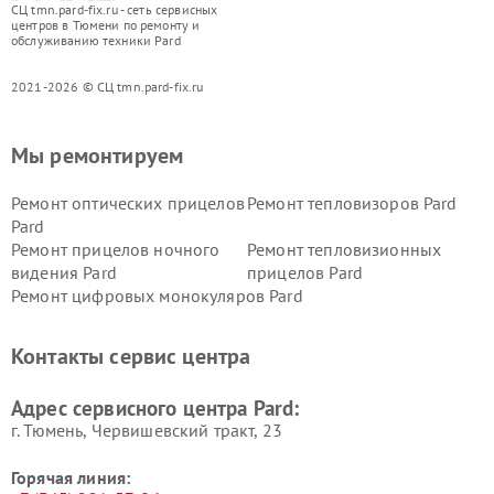
СЦ tmn.pard-fix.ru - сеть сервисных
центров в Тюмени по ремонту и
обслуживанию техники Pard
2021-2026 © СЦ tmn.pard-fix.ru
Мы ремонтируем
Ремонт оптических прицелов
Ремонт тепловизоров Pard
Pard
Ремонт прицелов ночного
Ремонт тепловизионных
видения Pard
прицелов Pard
Ремонт цифровых монокуляров Pard
Контакты сервис центра
Адрес сервисного центра Pard:
г. Тюмень, ​Червишевский тракт, 23
Горячая линия: