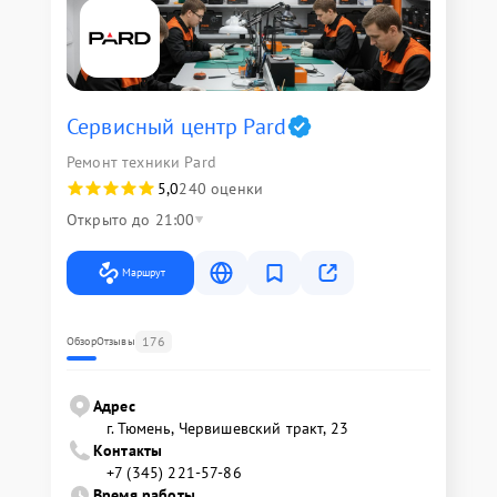
Сервисный центр Pard
Ремонт техники Pard
5,0
240 оценки
Открыто до 21:00
Маршрут
176
Обзор
Отзывы
Адрес
г. Тюмень, ​Червишевский тракт, 23
Контакты
+7 (345) 221-57-86
Время работы