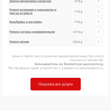
Замена микросхемы усилителя
570 р
Ремонт встроенного дальнометра и
770 р
других устройств
Калибровка и настройка
770 р
Ремонт датчика синхроимпульсов
1570 р
Ремонт оптики
2020 р
Цены в прайс-листе указаны ориентировочные, без учета
стоимости запчастей.
Записывайтесь на бесплатную диагностику.
Мы проверим ваше устройство и укажем на неисправность.
Показать все услуги