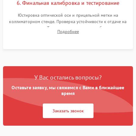
6. Финальная калибровка и тестирование
Юстировка оптической оси и прицельной метки на
коллиматорном стенде. Проверка устойчивости к отдаче на
ударном стенде. Тестирование качества изображения в
Подробнее
темноте, дальности обнаружения и корректной работы всех
режимов прицела.
У Вас остались вопросы?
Оставьте заявку, мы свяжемся с Вами в ближайшее
время
Заказать звонок