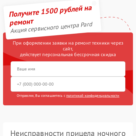
Получите 1500 рублей на
ремонт
Акция сервисного центра Pard
При оформлении заявки на ремонт техники через
сайт,
действует персональная бессрочная скидка
Отправляя, Вы соглашаетесь с
политикой конфиденциальности
Неисправности прицела ночного