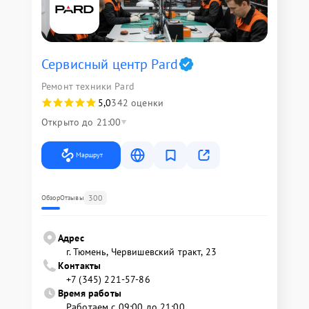
Сервисный центр Pard
Ремонт техники Pard
5,0
342 оценки
Открыто до 21:00
Маршрут
300
Обзор
Отзывы
Адрес
г. Тюмень, ​Червишевский тракт, 23
Контакты
+7 (345) 221-57-86
Время работы
Работаем с 09:00 до 21:00