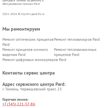
центров в Тюмени по ремонту и
обслуживанию техники Pard
2021-2026 © СЦ tmn.pard-fix.ru
Мы ремонтируем
Ремонт оптических прицелов
Ремонт тепловизоров Pard
Pard
Ремонт прицелов ночного
Ремонт тепловизионных
видения Pard
прицелов Pard
Ремонт цифровых монокуляров Pard
Контакты сервис центра
Адрес сервисного центра Pard:
г. Тюмень, ​Червишевский тракт, 23
Горячая линия:
+7 (345) 221-57-86