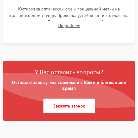
Юстировка оптической оси и прицельной метки на
коллиматорном стенде. Проверка устойчивости к отдаче на
ударном стенде. Тестирование качества изображения в
Подробнее
темноте, дальности обнаружения и корректной работы всех
режимов прицела.
У Вас остались вопросы?
Оставьте заявку, мы свяжемся с Вами в ближайшее
время
Заказать звонок