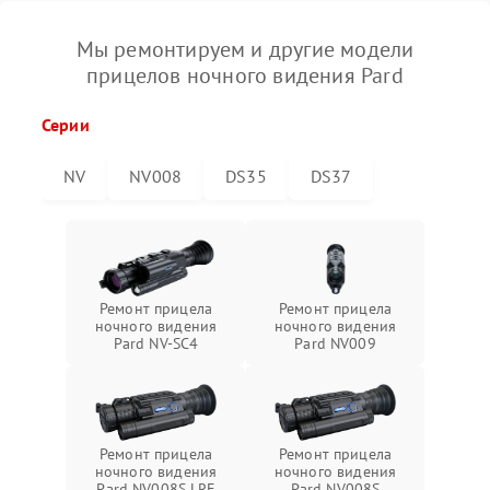
Мы ремонтируем и другие модели
прицелов ночного видения Pard
Серии
NV
NV008
DS35
DS37
Ремонт прицела
Ремонт прицела
ночного видения
ночного видения
Pard NV-SC4
Pard NV009
Ремонт прицела
Ремонт прицела
ночного видения
ночного видения
Pard NV008S LRF
Pard NV008S