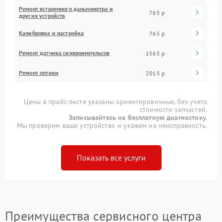
Ремонт встроенного дальнометра и
765 р
других устройств
Калибровка и настройка
765 р
Ремонт датчика синхроимпульсов
1565 р
Ремонт оптики
2015 р
Цены в прайс-листе указаны ориентировочные, без учета
стоимости запчастей.
Записывайтесь на бесплатную диагностику.
Мы проверим ваше устройство и укажем на неисправность.
Показать все услуги
Преимущества сервисного центра