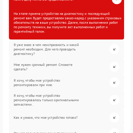
На этапе приема устройства на диагностику и последующий
ремонт вам будет предоставлен заказ-наряд с указанием страховых
обязательств на ваше устройство. Далее, после выполнения работ
по ремонту техники, вы получите акт выполненных работ и
гарантийный талон.
Я уже знаю в чем неисправность и какой
ремонт необходим. Для чего проводить
диагностику?
Мне нужен срочный ремонт. Сможете
сделать?
Я хочу, чтобы мое устройство
ремонтировали при мне.
Я хочу, чтобы мое устройство
ремонтировалось только оригинальными
запчастями.
Как я узнаю, что мое устройство готово?