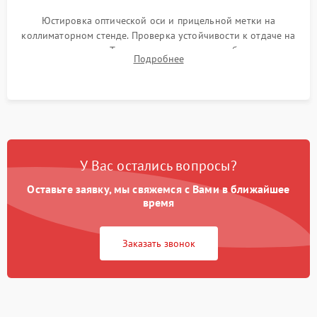
Юстировка оптической оси и прицельной метки на
коллиматорном стенде. Проверка устойчивости к отдаче на
ударном стенде. Тестирование качества изображения в
Подробнее
темноте, дальности обнаружения и корректной работы всех
режимов прицела.
У Вас остались вопросы?
Оставьте заявку, мы свяжемся с Вами в ближайшее
время
Заказать звонок