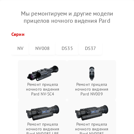
Мы ремонтируем и другие модели
прицелов ночного видения Pard
Серии
NV
NV008
DS35
DS37
Ремонт прицела
Ремонт прицела
ночного видения
ночного видения
Pard NV-SC4
Pard NV009
Ремонт прицела
Ремонт прицела
ночного видения
ночного видения
Pard NV008S LRF
Pard NV008S