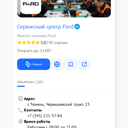
Сервисный центр Pard
Ремонт техники Pard
5,0
290 оценки
Открыто до 21:00
Маршрут
240
Обзор
Отзывы
Адрес
г. Тюмень, ​Червишевский тракт, 23
Контакты
+7 (345) 221-57-86
Время работы
Работаем с 09:00 до 21:00