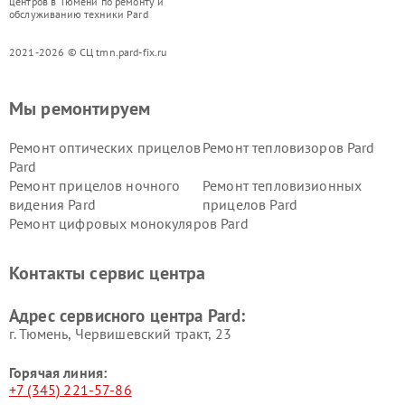
центров в Тюмени по ремонту и
обслуживанию техники Pard
2021-2026 © СЦ tmn.pard-fix.ru
Мы ремонтируем
Ремонт оптических прицелов
Ремонт тепловизоров Pard
Pard
Ремонт прицелов ночного
Ремонт тепловизионных
видения Pard
прицелов Pard
Ремонт цифровых монокуляров Pard
Контакты сервис центра
Адрес сервисного центра Pard:
г. Тюмень, ​Червишевский тракт, 23
Горячая линия:
+7 (345) 221-57-86