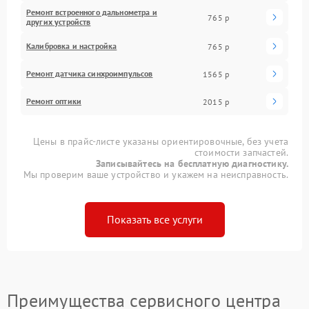
Ремонт встроенного дальнометра и
765 р
других устройств
Калибровка и настройка
765 р
Ремонт датчика синхроимпульсов
1565 р
Ремонт оптики
2015 р
Цены в прайс-листе указаны ориентировочные, без учета
стоимости запчастей.
Записывайтесь на бесплатную диагностику.
Мы проверим ваше устройство и укажем на неисправность.
Показать все услуги
Преимущества сервисного центра