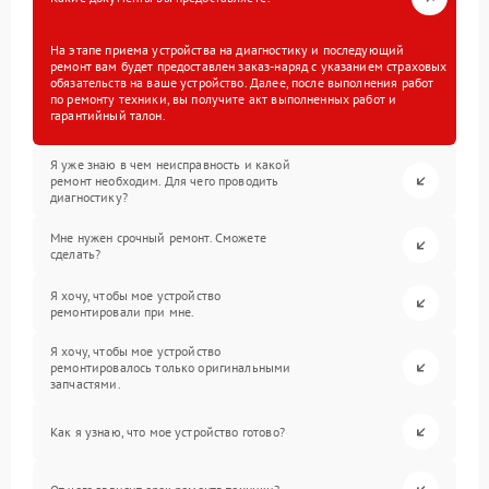
На этапе приема устройства на диагностику и последующий
ремонт вам будет предоставлен заказ-наряд с указанием страховых
обязательств на ваше устройство. Далее, после выполнения работ
по ремонту техники, вы получите акт выполненных работ и
гарантийный талон.
Я уже знаю в чем неисправность и какой
ремонт необходим. Для чего проводить
диагностику?
Мне нужен срочный ремонт. Сможете
сделать?
Я хочу, чтобы мое устройство
ремонтировали при мне.
Я хочу, чтобы мое устройство
ремонтировалось только оригинальными
запчастями.
Как я узнаю, что мое устройство готово?