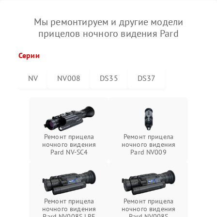
Мы ремонтируем и другие модели
прицелов ночного видения Pard
Серии
NV
NV008
DS35
DS37
Ремонт прицела
Ремонт прицела
ночного видения
ночного видения
Pard NV-SC4
Pard NV009
Ремонт прицела
Ремонт прицела
ночного видения
ночного видения
Pard NV008S LRF
Pard NV008S