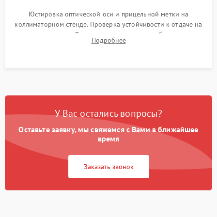
Юстировка оптической оси и прицельной метки на
коллиматорном стенде. Проверка устойчивости к отдаче на
ударном стенде. Тестирование качества изображения в
Подробнее
темноте, дальности обнаружения и корректной работы всех
режимов прицела.
У Вас остались вопросы?
Оставьте заявку, мы свяжемся с Вами в ближайшее
время
Заказать звонок