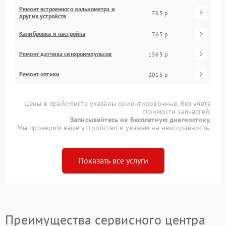
Ремонт встроенного дальнометра и
765 р
других устройств
Калибровка и настройка
765 р
Ремонт датчика синхроимпульсов
1565 р
Ремонт оптики
2015 р
Цены в прайс-листе указаны ориентировочные, без учета
стоимости запчастей.
Записывайтесь на бесплатную диагностику.
Мы проверим ваше устройство и укажем на неисправность.
Показать все услуги
Преимущества сервисного центра