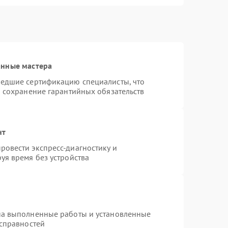
анные мастера
шедшие сертификацию специалисты, что
и сохранение гарантийных обязательств
нт
овести экспресс-диагностику и
уя время без устройства
на выполненные работы и установленные
исправностей