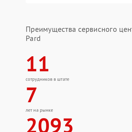
Преимущества сервисного цен
Pard
11
сотрудников в штате
7
лет на рынке
2093