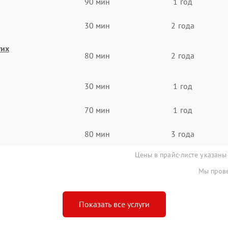
90 мин
1 год
30 мин
2 года
гих
80 мин
2 года
30 мин
1 год
70 мин
1 год
80 мин
3 года
Цены в прайс-листе указаны
Мы прове
Показать все услуги