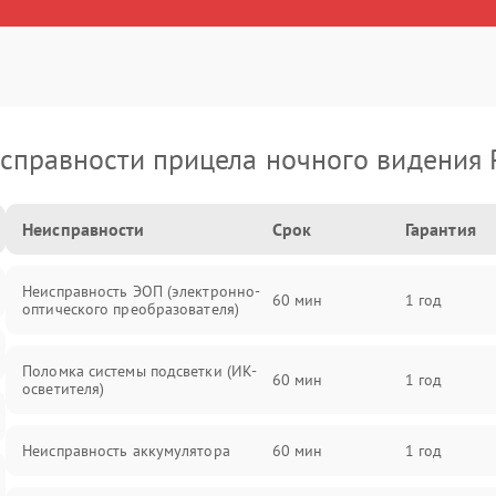
справности прицела ночного видения 
Неисправности
Срок
Гарантия
Неисправность ЭОП (электронно-
60 мин
1 год
оптического преобразователя)
Поломка системы подсветки (ИК-
60 мин
1 год
осветителя)
Неисправность аккумулятора
60 мин
1 год