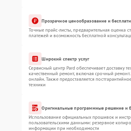
Прозрачное ценообразование и бесплатн
Точные прайс-листы, предварительная оценка ст
платежей и возможность бесплатной консультац
Широкий спектр услуг
Сервисный центр Pard обеспечивает доставку те
качественный ремонт, включая срочный ремонт. 
онлайн. Также предоставляется постгарантийно
техники
Оригинальные программные решение и б
Использование официальных прошивок и инстру
пользовательскими данными: резервное копиро
информации при необходимости