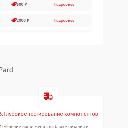
500 ₽
Подробнее →
2000 ₽
Подробнее →
1000 ₽
Подробнее →
1000 ₽
Подробнее →
Pard
1000 ₽
Подробнее →
1000 ₽
Подробнее →
3. Глубокое тестирование компонентов
1000 ₽
Подробнее →
Измерение напряжения на блоке питания и