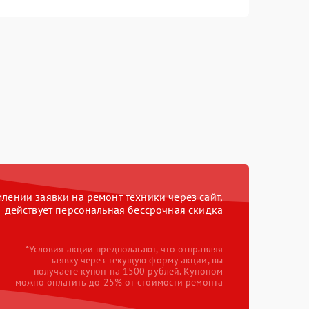
ении заявки на ремонт техники через сайт,
действует персональная бессрочная скидка
*Условия акции предполагают, что отправляя
заявку через текущую форму акции, вы
получаете купон на 1500 рублей. Купоном
можно оплатить до 25% от стоимости ремонта