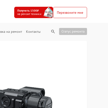
Получить 1500₽
Перезвоните мне
на ремонт техники
Статус ремонта
вка на ремонт
Контакты