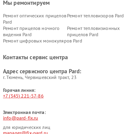
Мы ремонтируем
Ремонт оптических прицелов
Ремонт тепловизоров Pard
Pard
Ремонт прицелов ночного
Ремонт тепловизионных
видения Pard
прицелов Pard
Ремонт цифровых монокуляров Pard
Контакты сервис центра
Адрес сервисного центра Pard:
г. Тюмень, ​Червишевский тракт, 23
Горячая линия:
+7 (345) 221-57-86
Электронная почта:
info@pard-fix.ru
для юридических лиц
manager@fix-pard.ru