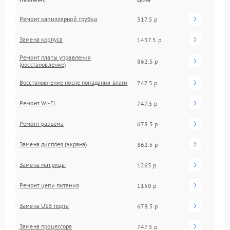
Ремонт капиллярной трубки
517.5 р
Замена корпуса
1437.5 р
Ремонт платы управления
862.5 р
(восстановление)
Восстановление после попадания влаги
747.5 р
Ремонт Wi-Fi
747.5 р
Ремонт разъема
678.5 р
Замена дисплея (экрана)
862.5 р
Замена матрицы
1265 р
Ремонт цепи питания
1150 р
Замена USB порта
678.5 р
Замена процессора
747.5 р