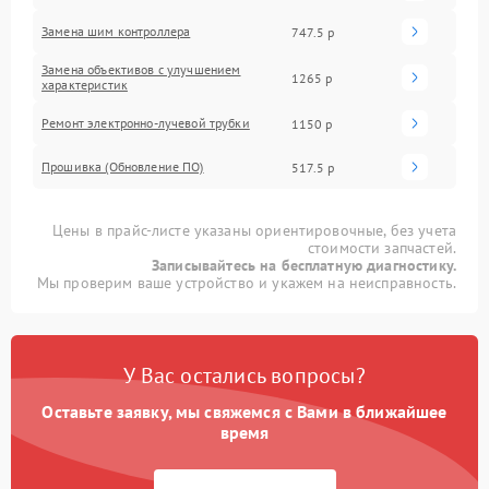
Замена шим контроллера
747.5 р
Замена объективов с улучшением
1265 р
характеристик
Ремонт электронно-лучевой трубки
1150 р
Прошивка (Обновление ПО)
517.5 р
Цены в прайс-листе указаны ориентировочные, без учета
стоимости запчастей.
Записывайтесь на бесплатную диагностику.
Мы проверим ваше устройство и укажем на неисправность.
У Вас остались вопросы?
Оставьте заявку, мы свяжемся с Вами в ближайшее
время