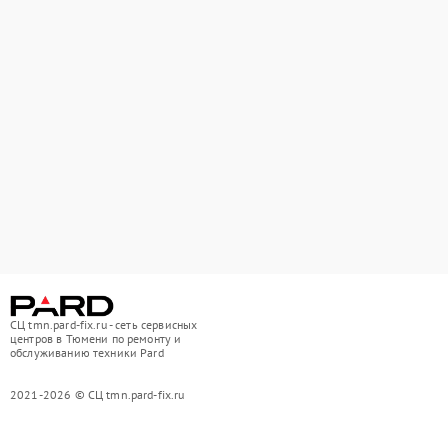
СЦ tmn.pard-fix.ru - сеть сервисных
центров в Тюмени по ремонту и
обслуживанию техники Pard
2021-2026 © СЦ tmn.pard-fix.ru