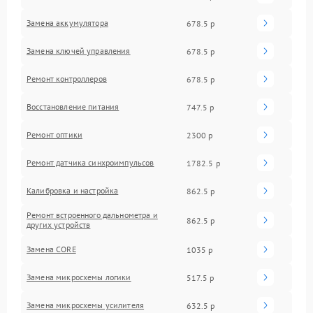
Замена аккумулятора
678.5 р
Замена ключей управления
678.5 р
Ремонт контроллеров
678.5 р
Восстановление питания
747.5 р
Ремонт оптики
2300 р
Ремонт датчика синхроимпульсов
1782.5 р
Калибровка и настройка
862.5 р
Ремонт встроенного дальнометра и
862.5 р
других устройств
Замена CORE
1035 р
Замена микросхемы логики
517.5 р
Замена микросхемы усилителя
632.5 р