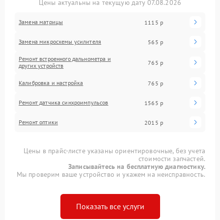
Цены актуальны на текущую дату 07.08.2026
Замена матрицы
1115 р
Замена микросхемы усилителя
565 р
Ремонт встроенного дальнометра и
765 р
других устройств
Калибровка и настройка
765 р
Ремонт датчика синхроимпульсов
1565 р
Ремонт оптики
2015 р
Цены в прайс-листе указаны ориентировочные, без учета
стоимости запчастей.
Записывайтесь на бесплатную диагностику.
Мы проверим ваше устройство и укажем на неисправность.
Показать все услуги