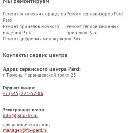
Мы ремонтируем
Ремонт оптических прицелов
Ремонт тепловизоров Pard
Pard
Ремонт прицелов ночного
Ремонт тепловизионных
видения Pard
прицелов Pard
Ремонт цифровых монокуляров Pard
Контакты сервис центра
Адрес сервисного центра Pard:
г. Тюмень, ​Червишевский тракт, 23
Горячая линия:
+7 (345) 221-57-86
Электронная почта:
info@pard-fix.ru
для юридических лиц
manager@fix-pard.ru