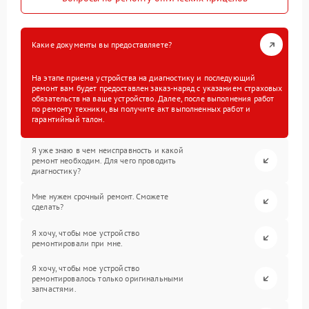
Какие документы вы предоставляете?
На этапе приема устройства на диагностику и последующий
ремонт вам будет предоставлен заказ-наряд с указанием страховых
обязательств на ваше устройство. Далее, после выполнения работ
по ремонту техники, вы получите акт выполненных работ и
гарантийный талон.
Я уже знаю в чем неисправность и какой
ремонт необходим. Для чего проводить
диагностику?
Мне нужен срочный ремонт. Сможете
сделать?
Я хочу, чтобы мое устройство
ремонтировали при мне.
Я хочу, чтобы мое устройство
ремонтировалось только оригинальными
запчастями.