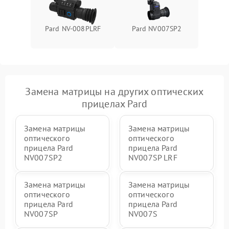
Pard NV-008PLRF
Pard NV007SP2
Замена матрицы на других оптических
прицелах Pard
Замена матрицы
Замена матрицы
оптического
оптического
прицела Pard
прицела Pard
NV007SP2
NV007SP LRF
Замена матрицы
Замена матрицы
оптического
оптического
прицела Pard
прицела Pard
NV007SP
NV007S