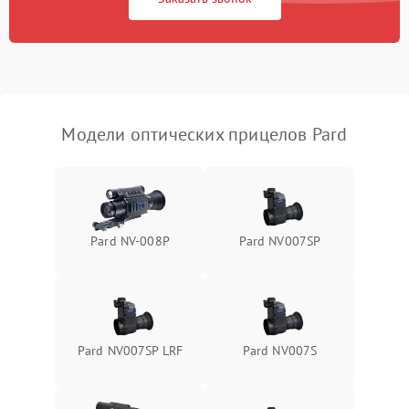
Неисправность системы
1000 ₽
Подробнее →
защиты от перегрева
Поломка системы защиты
1000 ₽
Подробнее →
от перенапряжения
Модели оптических прицелов Pard
Поломка системы защиты
1000 ₽
Подробнее →
от замыкания
Pard NV-008P
Pard NV007SP
Pard NV007SP LRF
Pard NV007S