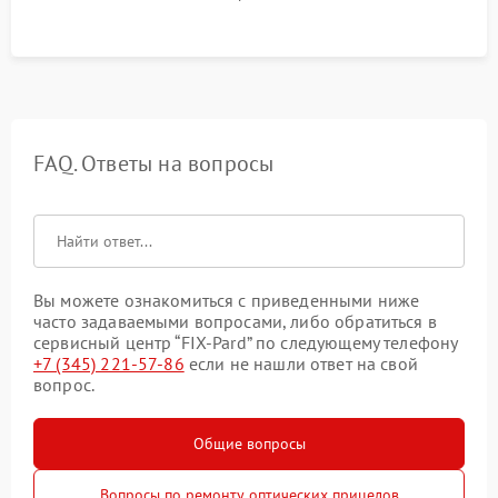
ударном стенде для проверки устойчивости к отдаче и
гарантии сохранения точки пристрелки.
FAQ. Ответы на вопросы
Вы можете ознакомиться с приведенными ниже
часто задаваемыми вопросами, либо обратиться в
сервисный центр “FIX-Pard” по следующему телефону
+7 (345) 221-57-86
если не нашли ответ на свой
вопрос.
Общие вопросы
Вопросы по ремонту оптических прицелов