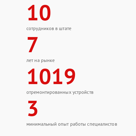
10
сотрудников в штате
7
лет на рынке
1019
отремонтированных устройств
3
минимальный опыт работы специалистов