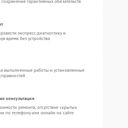
и сохранение гарантийных обязательств
нт
овести экспресс-диагностику и
уя время без устройства
на выполненные работы и установленные
исправностей
ая консультация
оимости ремонта, отсутствие скрытых
ии по телефону или онлайн на сайте