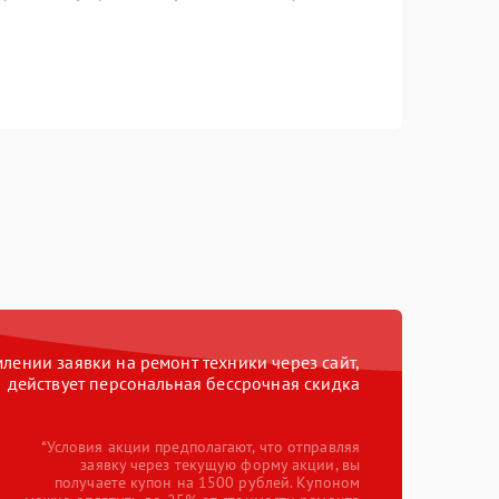
ении заявки на ремонт техники через сайт,
действует персональная бессрочная скидка
*Условия акции предполагают, что отправляя
заявку через текущую форму акции, вы
получаете купон на 1500 рублей. Купоном