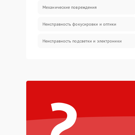
Механические повреждения
Неисправность фокусировки и оптики
Неисправность подсветки и электроники
Прочие неисправности
Электропитание
?
Механика
Управление
Корпус/Герметичность