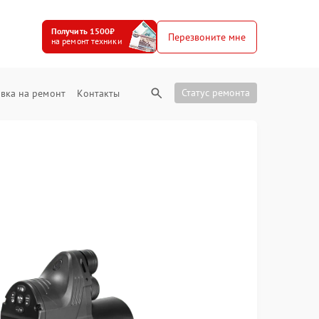
Получить 1500₽
Перезвоните мне
на ремонт техники
Статус ремонта
вка на ремонт
Контакты