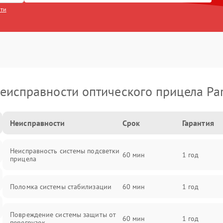
сти
еисправности оптического прицела Pa
Неисправности
Срок
Гарантия
Неисправность системы подсветки
60 мин
1 год
прицела
Поломка системы стабилизации
60 мин
1 год
Повреждение системы защиты от
60 мин
1 год
перегрузок