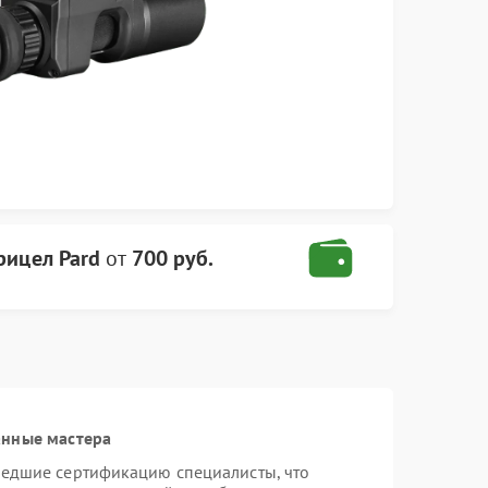
рицел Pard
от
700 руб.
анные мастера
шедшие сертификацию специалисты, что