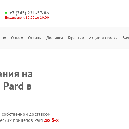
+7 (345) 221-57-86
Ежедневно, с 10:00 до 20:00
ны
О нас
Отзывы
Доставка
Гарантии
Акции и скидки
Зая
ания на
 Pard в
d собственной доставкой
до 3-х
ческих прицелов Pard