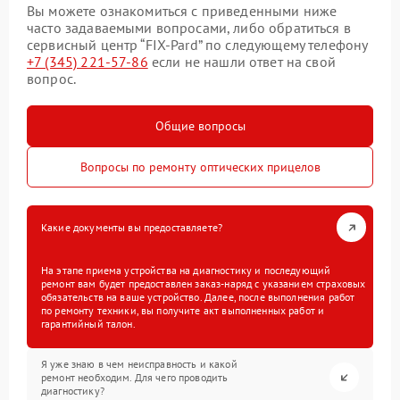
Вы можете ознакомиться с приведенными ниже
часто задаваемыми вопросами, либо обратиться в
сервисный центр “FIX-Pard” по следующему телефону
+7 (345) 221-57-86
если не нашли ответ на свой
вопрос.
Общие вопросы
Вопросы по ремонту оптических прицелов
Какие документы вы предоставляете?
На этапе приема устройства на диагностику и последующий
ремонт вам будет предоставлен заказ-наряд с указанием страховых
обязательств на ваше устройство. Далее, после выполнения работ
по ремонту техники, вы получите акт выполненных работ и
гарантийный талон.
Я уже знаю в чем неисправность и какой
ремонт необходим. Для чего проводить
диагностику?