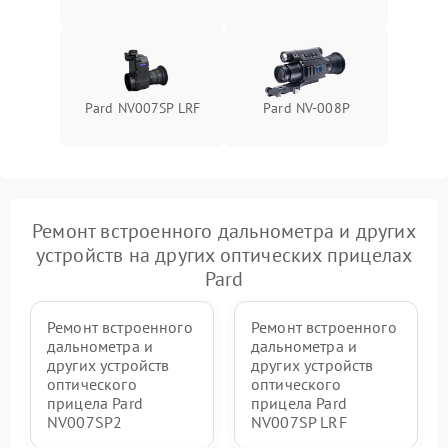
Pard NV007SP LRF
Pard NV-008P
Ремонт встроенного дальнометра и других
устройств на других оптических прицелах
Pard
Ремонт встроенного
Ремонт встроенного
дальнометра и
дальнометра и
других устройств
других устройств
оптического
оптического
прицела Pard
прицела Pard
NV007SP2
NV007SP LRF