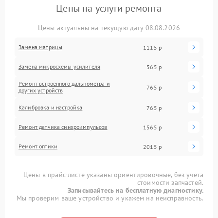
Цены на услуги ремонта
Цены актуальны на текущую дату 08.08.2026
Замена матрицы
1115 р
Замена микросхемы усилителя
565 р
Ремонт встроенного дальнометра и
765 р
других устройств
Калибровка и настройка
765 р
Ремонт датчика синхроимпульсов
1565 р
Ремонт оптики
2015 р
Цены в прайс-листе указаны ориентировочные, без учета
стоимости запчастей.
Записывайтесь на бесплатную диагностику.
Мы проверим ваше устройство и укажем на неисправность.