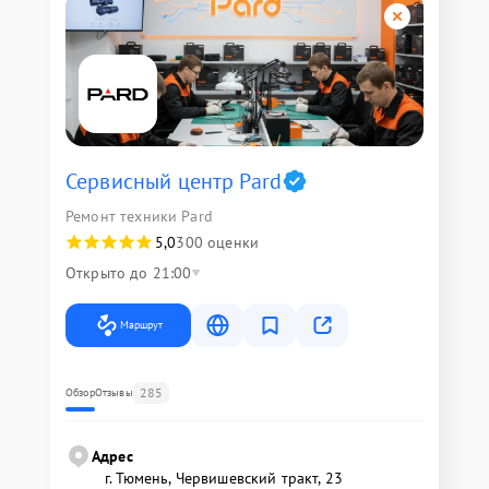
Сервисный центр Pard
Ремонт техники Pard
5,0
300 оценки
Открыто до 21:00
Маршрут
285
Обзор
Отзывы
Адрес
г. Тюмень, ​Червишевский тракт, 23