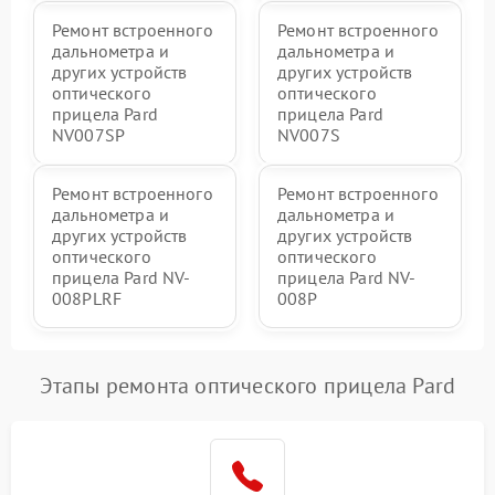
Ремонт встроенного
Ремонт встроенного
дальнометра и
дальнометра и
других устройств
других устройств
оптического
оптического
прицела Pard
прицела Pard
NV007SP
NV007S
Ремонт встроенного
Ремонт встроенного
дальнометра и
дальнометра и
других устройств
других устройств
оптического
оптического
прицела Pard NV-
прицела Pard NV-
008PLRF
008P
Этапы ремонта оптического прицела Pard