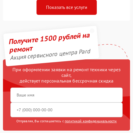
Показать все услуги
Получите 1500 рублей на
ремонт
Акция сервисного центра Pard
При оформлении заявки на ремонт техники через
сайт,
действует персональная бессрочная скидка
Отправляя, Вы соглашаетесь с
политикой конфиденциальности