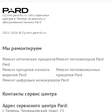
СЦ tmn.pard-fix.ru - сеть сервисных
центров в Тюмени по ремонту и
обслуживанию техники Pard
2021-2026 © СЦ tmn.pard-fix.ru
Мы ремонтируем
Ремонт оптических прицелов
Ремонт тепловизоров Pard
Pard
Ремонт прицелов ночного
Ремонт тепловизионных
видения Pard
прицелов Pard
Ремонт цифровых монокуляров Pard
Контакты сервис центра
Адрес сервисного центра Pard:
г. Тюмень, ​Червишевский тракт, 23