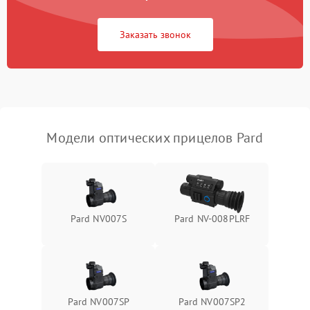
Неисправность системы
1000 ₽
Подробнее →
защиты от замыкания
Заказать звонок
Неисправность системы
1000 ₽
Подробнее →
защиты от перегрева
Поломка системы защиты
1000 ₽
Подробнее →
от перенапряжения
Модели оптических прицелов Pard
Поломка системы защиты
1000 ₽
Подробнее →
от замыкания
Pard NV007S
Pard NV-008PLRF
Pard NV007SP
Pard NV007SP2