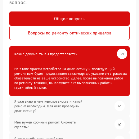
вопрос.
Общие вопросы
Вопросы по ремонту оптических прицелов
Какие документы вы предоставляете?
На этапе приема устройства на диагностику и последующий
ремонт вам будет предоставлен заказ-наряд с указанием страховых
обязательств на ваше устройство. Далее, после выполнения работ
по ремонту техники, вы получите акт выполненных работ и
гарантийный талон.
Я уже знаю в чем неисправность и какой
ремонт необходим. Для чего проводить
диагностику?
Мне нужен срочный ремонт. Сможете
сделать?
Я хочу, чтобы мое устройство