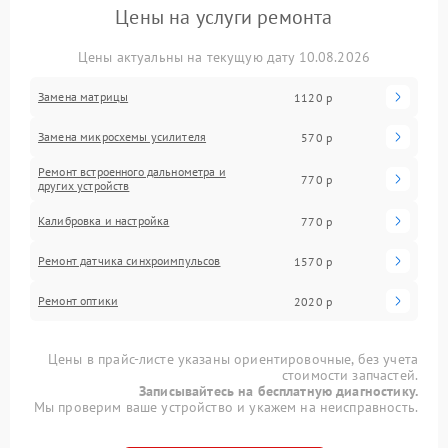
Цены на услуги ремонта
Цены актуальны на текущую дату 10.08.2026
Замена матрицы
1120 р
Замена микросхемы усилителя
570 р
Ремонт встроенного дальнометра и
770 р
других устройств
Калибровка и настройка
770 р
Ремонт датчика синхроимпульсов
1570 р
Ремонт оптики
2020 р
Цены в прайс-листе указаны ориентировочные, без учета
стоимости запчастей.
Записывайтесь на бесплатную диагностику.
Мы проверим ваше устройство и укажем на неисправность.