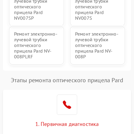
лучевой трубки
лучевой трубки
оптического
оптического
прицела Pard
прицела Pard
NV007SP
NV007S
Ремонт электронно-
Ремонт электронно-
лучевой трубки
лучевой трубки
оптического
оптического
прицела Pard NV-
прицела Pard NV-
008PLRF
008P
Этапы ремонта оптического прицела Pard
1. Первичная диагностика