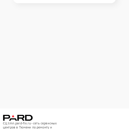
СЦ tmn.pard-fix.ru - сеть сервисных
центров в Тюмени по ремонту и