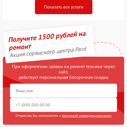
Показать все услуги
Получите 1500 рублей на
ремонт
Акция сервисного центра Pard
При оформлении заявки на ремонт техники через
сайт,
действует персональная бессрочная скидка
Отправляя, Вы соглашаетесь с
политикой конфиденциальности