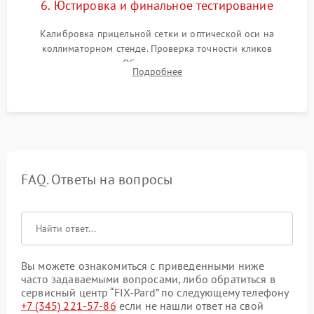
6. Юстировка и финальное тестирование
Калибровка прицельной сетки и оптической оси на
коллиматорном стенде. Проверка точности кликов
механизма поправок. Обязательное испытание прицела на
Подробнее
ударном стенде для проверки устойчивости к отдаче и
гарантии сохранения точки пристрелки.
FAQ. Ответы на вопросы
Вы можете ознакомиться с приведенными ниже
часто задаваемыми вопросами, либо обратиться в
сервисный центр “FIX-Pard” по следующему телефону
+7 (345) 221-57-86
если не нашли ответ на свой