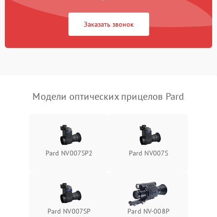
Неисправность системы
1000 ₽
Подробнее →
защиты от замыкания
Заказать звонок
Неисправность системы
1000 ₽
Подробнее →
защиты от перегрева
Поломка системы защиты
1000 ₽
Подробнее →
от перенапряжения
Модели оптических прицелов Pard
Поломка системы защиты
1000 ₽
Подробнее →
от замыкания
Pard NV007SP2
Pard NV007S
Pard NV007SP
Pard NV-008P