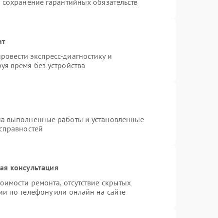
и сохранение гарантийных обязательств
нт
овести экспресс-диагностику и
уя время без устройства
на выполненные работы и установленные
исправностей
ая консультация
оимости ремонта, отсутствие скрытых
ии по телефону или онлайн на сайте