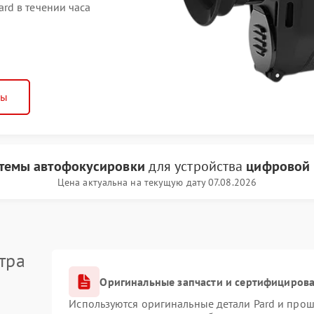
rd в течении часа
ны
стемы автофокусировки
для устройства
цифровой 
Цена актуальна на текущую дату 07.08.2026
тра
Оригинальные запчасти и сертифициров
Используются оригинальные детали Pard и про