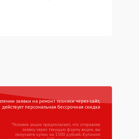
ении заявки на ремонт техники через сайт,
действует персональная бессрочная скидка
*Условия акции предполагают, что отправляя
заявку через текущую форму акции, вы
получаете купон на 1500 рублей. Купоном