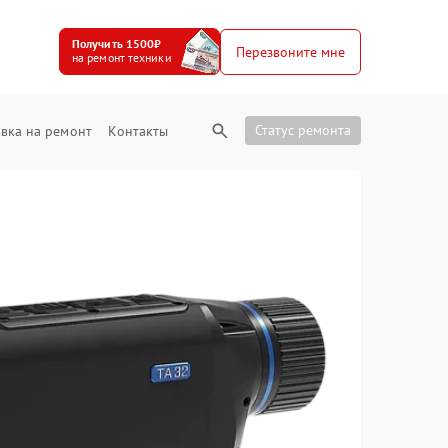
Получить 1500₽
Перезвоните мне
на ремонт техники
Статус ремонта
вка на ремонт
Контакты