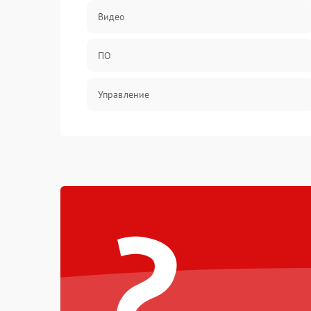
Видео
ПО
Управление
Механические повреждения
?