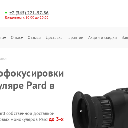
+7 (345) 221-57-86
Ежедневно, с 10:00 до 20:00
ны
О нас
Отзывы
Доставка
Гарантии
Акции и скидки
Зая
овки
тофокусировки
ляре Pard в
rd собственной доставкой
до 3-х
ровых монокуляров Pard