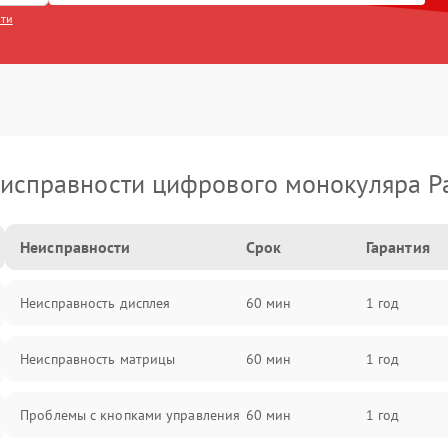
сти
исправности цифрового монокуляра P
Неисправности
Срок
Гарантия
Неисправность дисплея
60 мин
1 год
Неисправность матрицы
60 мин
1 год
Проблемы с кнопками управления
60 мин
1 год