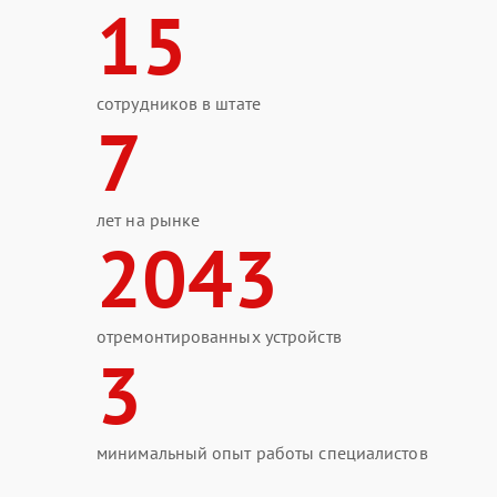
15
сотрудников в штате
7
лет на рынке
2043
отремонтированных устройств
3
минимальный опыт работы специалистов